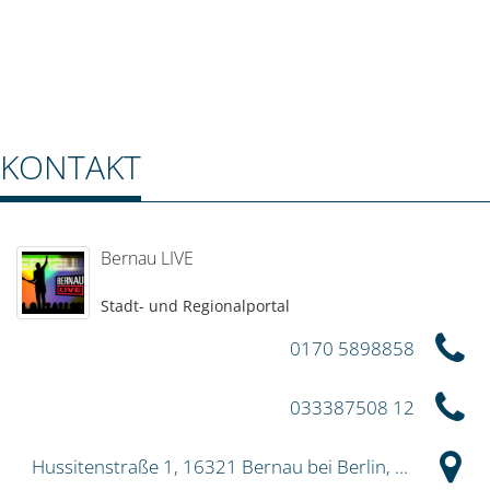
KONTAKT
Bernau LIVE
Stadt- und Regionalportal
0170 5898858
033387508 12
Hussitenstraße 1, 16321 Bernau bei Berlin, Deutschland